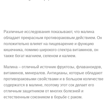
Различные исследования показывают, что малина
обладает прекрасным противораковым действием. Он
положительно влияет на пищеварение и функцию
кишечника, помимо широкого спектра витаминов, он
также богат магнием, селеном и калием.
Малина – отличный источник фруктозы, флаваноидов,
витаминов, минералов. Антицианы, которые обладают
противораковыми свойствами и в большом количестве
содержатся в малине, поэтому этот сок делает его
отличным защитником от многих болезней и
естественным союзником в борьбе с раком.