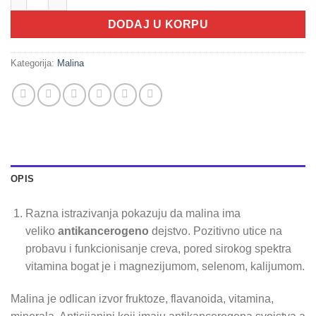
DODAJ U KORPU
Kategorija:
Malina
OPIS
Razna istrazivanja pokazuju da malina ima
veliko
antikancerogeno
dejstvo. Pozitivno utice na
probavu i funkcionisanje creva, pored sirokog spektra
vitamina bogat je i magnezijumom, selenom, kalijumom.
Malina je odlican izvor fruktoze, flavanoida, vitamina,