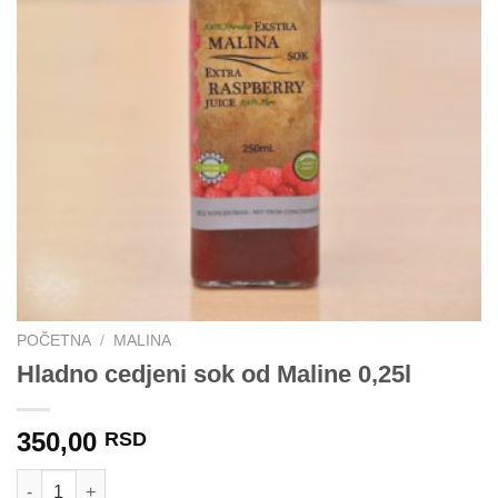
POČETNA
/
MALINA
Hladno cedjeni sok od Maline 0,25l
350,00
RSD
Hladno cedjeni sok od Maline 0,25l količina